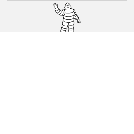
Auto, SUV en bestelwagen
Motorfiets
Fiets
Dealers
Hulp