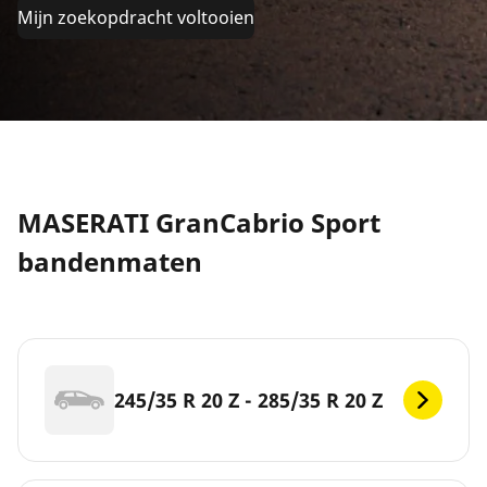
Mijn zoekopdracht voltooien
MASERATI GranCabrio Sport
bandenmaten
245/35 R 20 Z - 285/35 R 20 Z