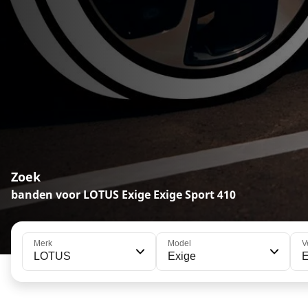
Zoek
banden voor LOTUS Exige Exige Sport 410
Merk
Model
V
LOTUS
Exige
E