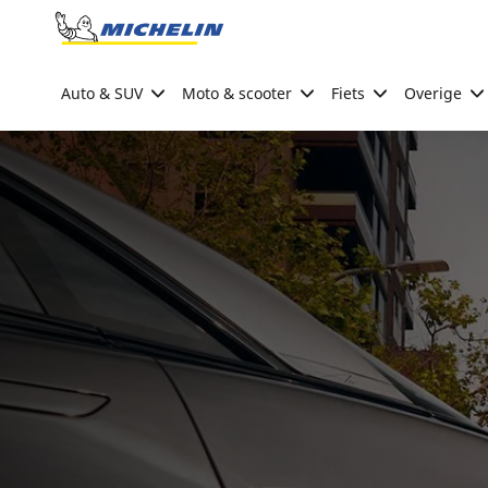
Go to page content
Go to page navigation
Auto & SUV
Moto & scooter
Fiets
Overige