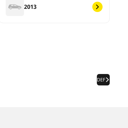
2013
DEF