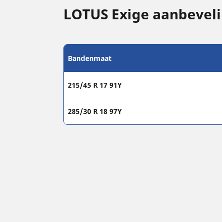
LOTUS Exige aanbevel
Bandenmaat
215/45 R 17 91Y
285/30 R 18 97Y