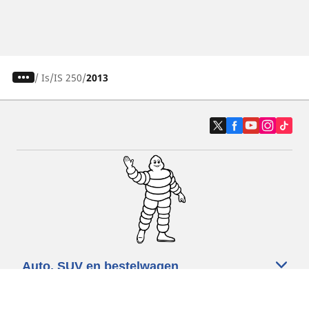
/
Is
IS 250
2013
Auto, SUV en bestelwagen
Motorfiets