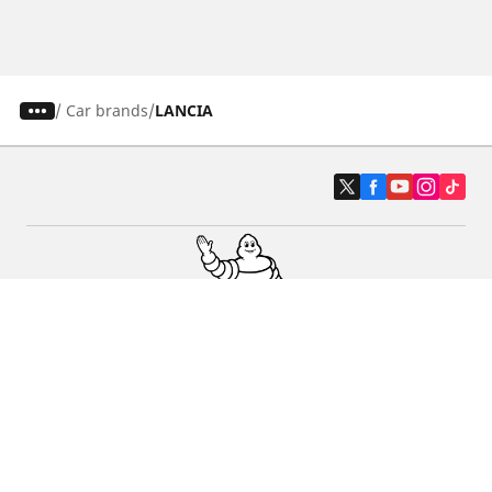
/
Car brands
LANCIA
Auto, SUV en bestelwagen
Motorfiets