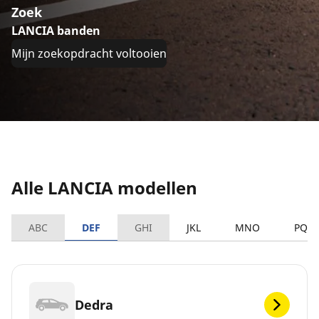
Zoek
LANCIA banden
Mijn zoekopdracht voltooien
Alle LANCIA modellen
ABC
DEF
GHI
JKL
MNO
PQR
Dedra