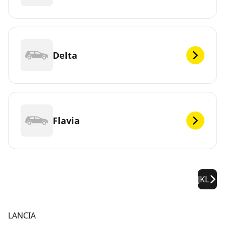
Delta
Flavia
JKL
LANCIA