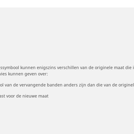
symbool kunnen enigszins verschillen van de originele maat die i
dvies kunnen geven over:
ool van de vervangende banden anders zijn dan die van de origine
st voor de nieuwe maat