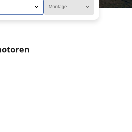
Montage
 motoren