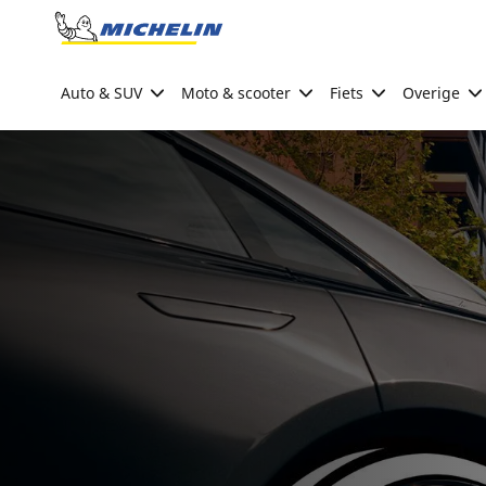
Go to page content
Go to page navigation
Auto & SUV
Moto & scooter
Fiets
Overige