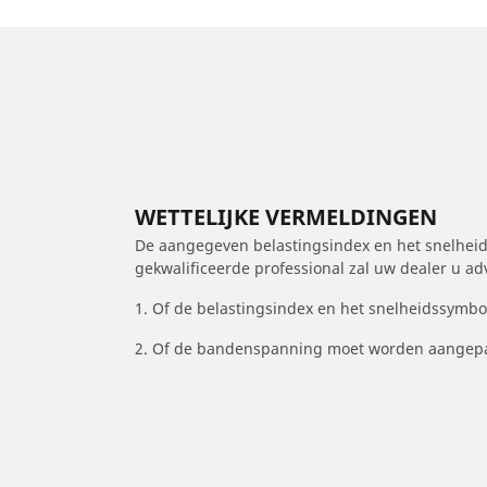
WETTELIJKE VERMELDINGEN
De aangegeven belastingsindex en het snelheids
gekwalificeerde professional zal uw dealer u a
1. Of de belastingsindex en het snelheidssymb
2. Of de bandenspanning moet worden aangepa