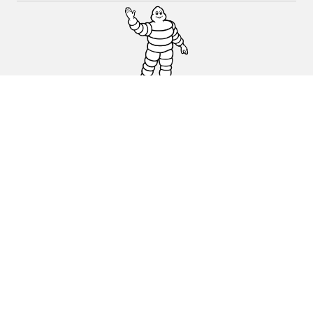
Auto, SUV en bestelwagen
Motorfiets
Fiets
Dealers
Hulp