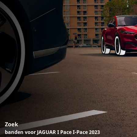
Zoek
banden voor JAGUAR I Pace I-Pace 2023