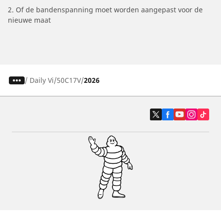
2. Of de bandenspanning moet worden aangepast voor de
nieuwe maat
/
Daily Vi
50C17V
2026
Auto, SUV en bestelwagen