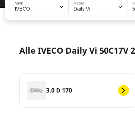
Merk
Model
V
IVECO
Daily Vi
Alle IVECO Daily Vi 50C17V
3.0 D 170