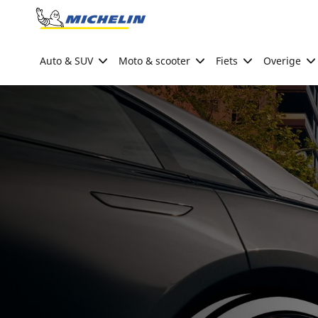
Go to page content
Go to page navigation
Auto & SUV
Moto & scooter
Fiets
Overige