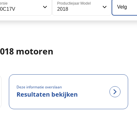
ersie
Productiejaar Model
Velg
50C17V
2018
 2018 motoren
Deze informatie overslaan
Resultaten bekijken