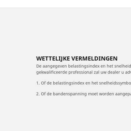
WETTELIJKE VERMELDINGEN
De aangegeven belastingsindex en het snelheids
gekwalificeerde professional zal uw dealer u a
1. Of de belastingsindex en het snelheidssymb
2. Of de bandenspanning moet worden aangepa