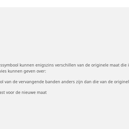
symbool kunnen enigszins verschillen van de originele maat die i
dvies kunnen geven over:
ool van de vervangende banden anders zijn dan die van de origine
st voor de nieuwe maat