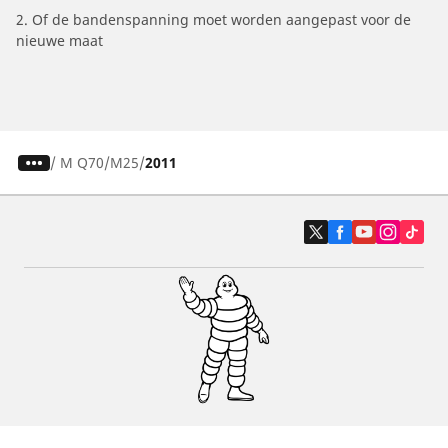
2. Of de bandenspanning moet worden aangepast voor de
nieuwe maat
/
M Q70
M25
2011
Auto, SUV en bestelwagen