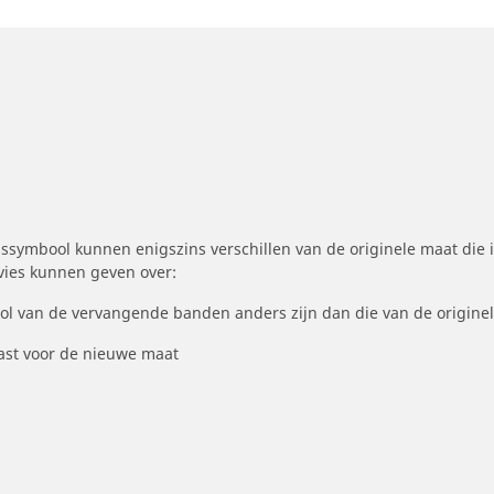
symbool kunnen enigszins verschillen van de originele maat die i
dvies kunnen geven over:
ool van de vervangende banden anders zijn dan die van de origine
st voor de nieuwe maat