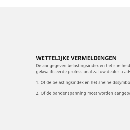
WETTELIJKE VERMELDINGEN
De aangegeven belastingsindex en het snelheids
gekwalificeerde professional zal uw dealer u a
1. Of de belastingsindex en het snelheidssymb
2. Of de bandenspanning moet worden aangepa