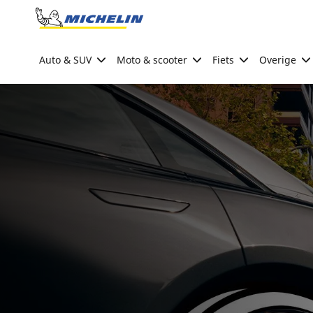
Go to page content
Go to page navigation
Auto & SUV
Moto & scooter
Fiets
Overige