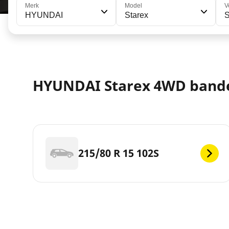
Merk
Model
V
HYUNDAI
Starex
HYUNDAI Starex 4WD ban
215/80 R 15 102S