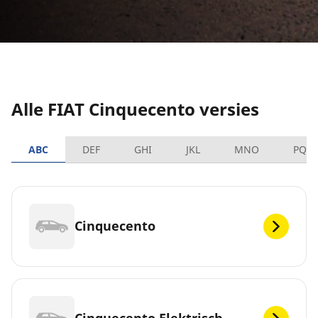
Alle FIAT Cinquecento versies
ABC
DEF
GHI
JKL
MNO
PQR
Cinquecento