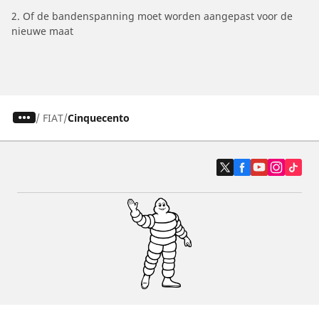
2. Of de bandenspanning moet worden aangepast voor de
nieuwe maat
/
FIAT
Cinquecento
Auto, SUV en bestelwagen