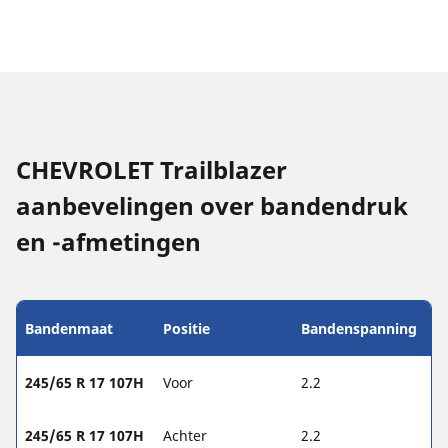
CHEVROLET Trailblazer
aanbevelingen over bandendruk
en -afmetingen
Bandenmaat
Positie
Bandenspanning
245/65 R 17 107H
Voor
2.2
245/65 R 17 107H
Achter
2.2