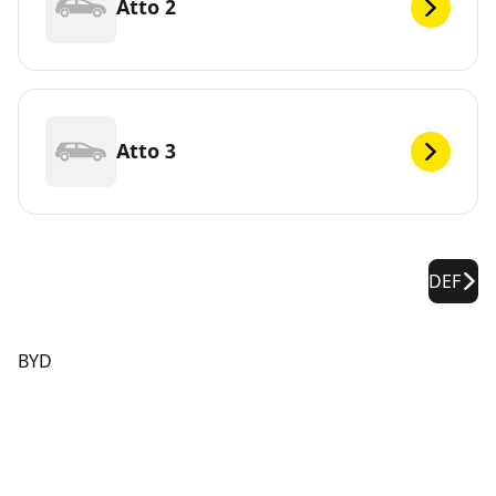
Atto 2
Atto 3
DEF
BYD