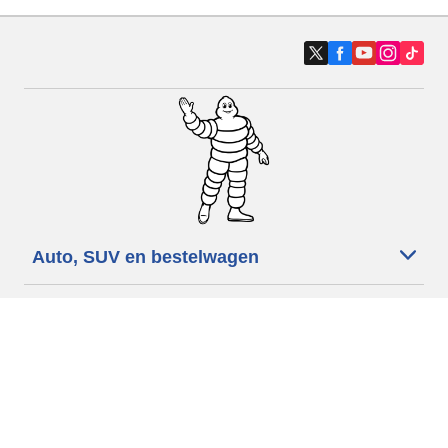
Auto, SUV en bestelwagen
Motorfiets
Fiets
Dealers