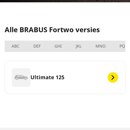
Alle BRABUS Fortwo versies
ABC
DEF
GHI
JKL
MNO
PQRS
Ultimate 125