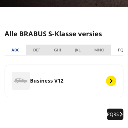
Alle BRABUS S-Klasse versies
ABC
DEF
GHI
JKL
MNO
PQR
Business V12
PQRS