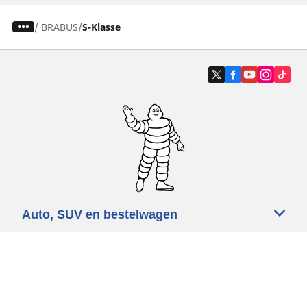
/
BRABUS
S-Klasse
Auto, SUV en bestelwagen
Motorfiets
Fiets