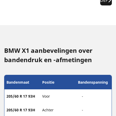
DEF
BMW X1 aanbevelingen over
bandendruk en -afmetingen
Bandenmaat
Positie
Bandenspanning
205/60 R 17 93H
Voor
-
205/60 R 17 93H
Achter
-