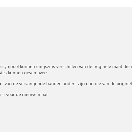
symbool kunnen enigszins verschillen van de originele maat die i
dvies kunnen geven over:
ool van de vervangende banden anders zijn dan die van de origine
st voor de nieuwe maat