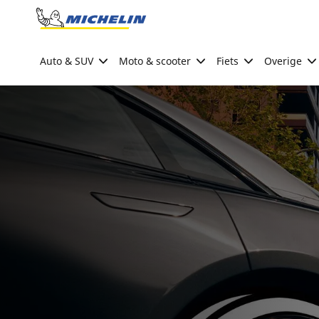
Go to page content
Go to page navigation
Auto & SUV
Moto & scooter
Fiets
Overige