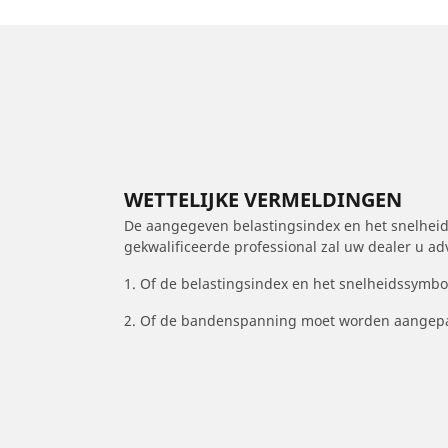
WETTELIJKE VERMELDINGEN
De aangegeven belastingsindex en het snelheids
gekwalificeerde professional zal uw dealer u a
1. Of de belastingsindex en het snelheidssymb
2. Of de bandenspanning moet worden aangepa