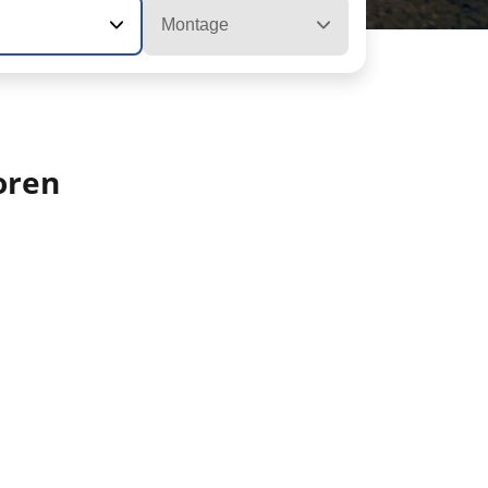
Montage
oren