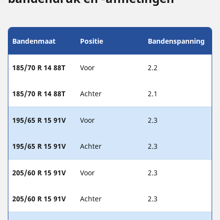
Bandenmaat
Positie
Bandenspanning
185/70 R 14 88T
Voor
2.2
185/70 R 14 88T
Achter
2.1
195/65 R 15 91V
Voor
2.3
195/65 R 15 91V
Achter
2.3
205/60 R 15 91V
Voor
2.3
205/60 R 15 91V
Achter
2.3