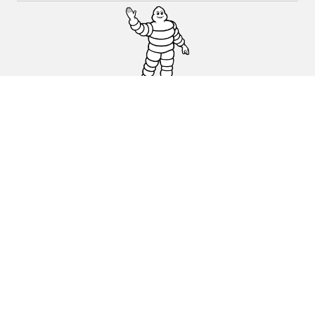
Auto, SUV en bestelwagen
Motorfiets
Fiets
Dealers
Hulp