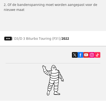
2. Of de bandenspanning moet worden aangepast voor de
nieuwe maat
/
D3
D 3 Biturbo Touring (F31)
2022
Auto, SUV en bestelwagen