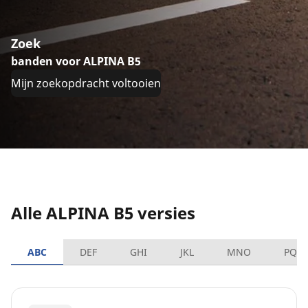
Zoek
banden voor ALPINA B5
Mijn zoekopdracht voltooien
Alle ALPINA B5 versies
ABC
DEF
GHI
JKL
MNO
PQR