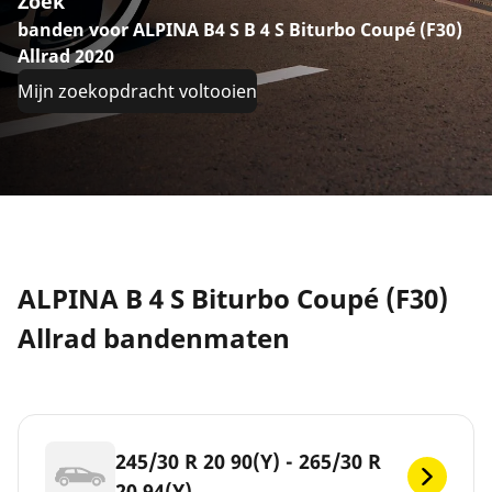
Zoek
banden voor ALPINA B4 S B 4 S Biturbo Coupé (F30)
Allrad 2020
Mijn zoekopdracht voltooien
ALPINA B 4 S Biturbo Coupé (F30)
Allrad bandenmaten
245/30 R 20 90(Y) - 265/30 R
20 94(Y)