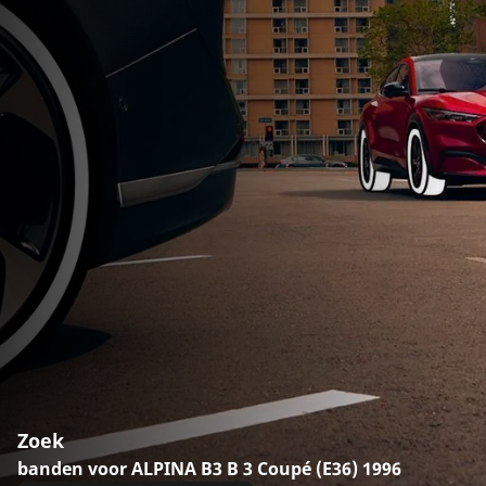
Zoek
banden voor ALPINA B3 B 3 Coupé (E36) 1996