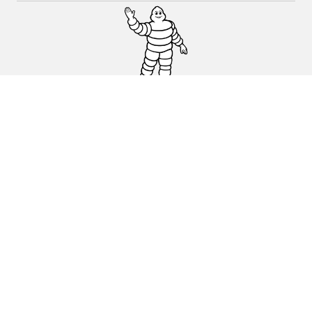
Auto, SUV en bestelwagen
Motorfiets
Fiets
Dealers
Hulp