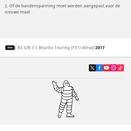
2. Of de bandenspanning moet worden aangepast voor de
nieuwe maat
/
B3 S
B 3 S Biturbo Touring (F31) Allrad
2017
Auto, SUV en bestelwagen