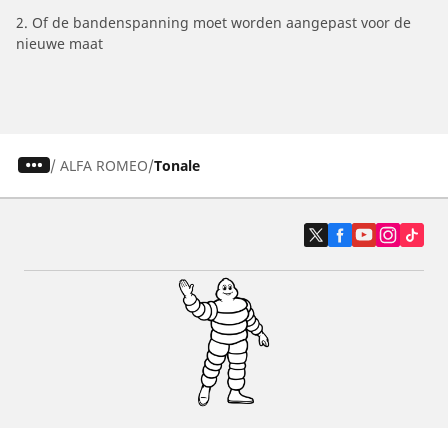
2. Of de bandenspanning moet worden aangepast voor de
nieuwe maat
/
ALFA ROMEO
Tonale
Auto, SUV en bestelwagen