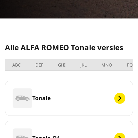
Alle ALFA ROMEO Tonale versies
ABC
DEF
GHI
JKL
MNO
PQRS
Tonale