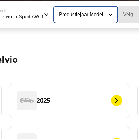
ersie
Productiejaar Model
Velg
telvio Ti Sport AWD
lvio
2025