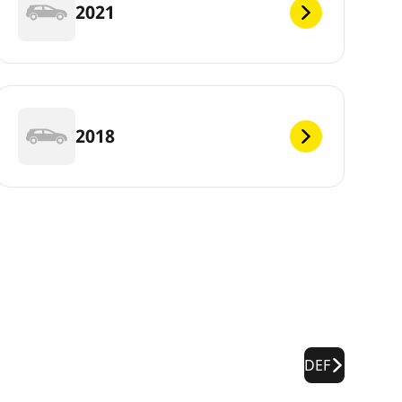
2021
2018
DEF