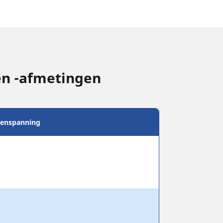
en -afmetingen
enspanning