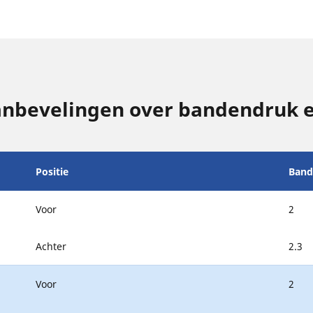
anbevelingen over bandendruk 
Positie
Band
Voor
2
Achter
2.3
Voor
2