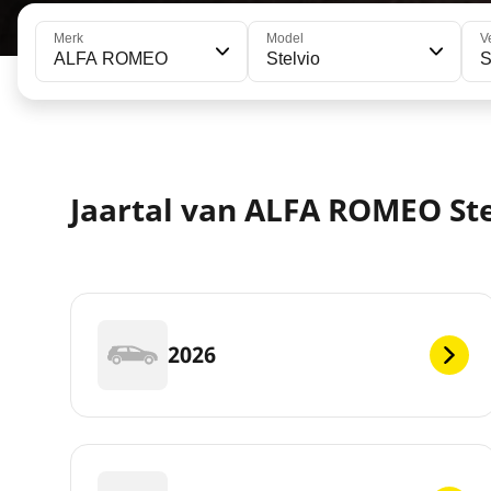
Merk
Model
V
ALFA ROMEO
Stelvio
S
Jaartal van ALFA ROMEO Ste
2026