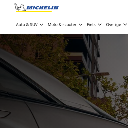
Go to page content
Go to page navigation
Auto & SUV
Moto & scooter
Fiets
Overige