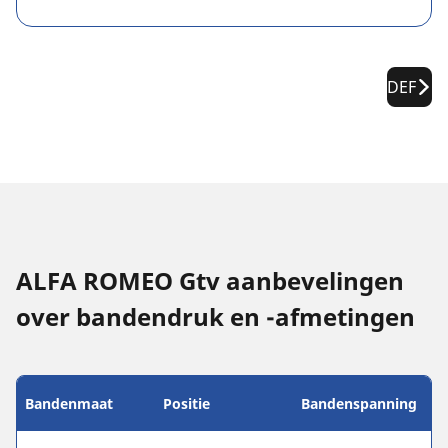
DEF
ALFA ROMEO Gtv aanbevelingen
over bandendruk en -afmetingen
Bandenmaat
Positie
Bandenspanning