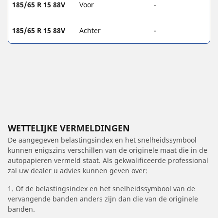
185/65 R 15 88V
Voor
-
185/65 R 15 88V
Achter
-
WETTELIJKE VERMELDINGEN
De aangegeven belastingsindex en het snelheidssymbool
kunnen enigszins verschillen van de originele maat die in de
autopapieren vermeld staat. Als gekwalificeerde professional
zal uw dealer u advies kunnen geven over:
1. Of de belastingsindex en het snelheidssymbool van de
vervangende banden anders zijn dan die van de originele
banden.