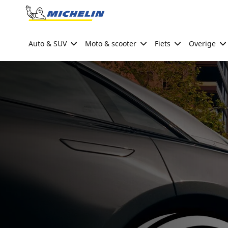
Go to page content
Go to page navigation
Auto & SUV
Moto & scooter
Fiets
Overige