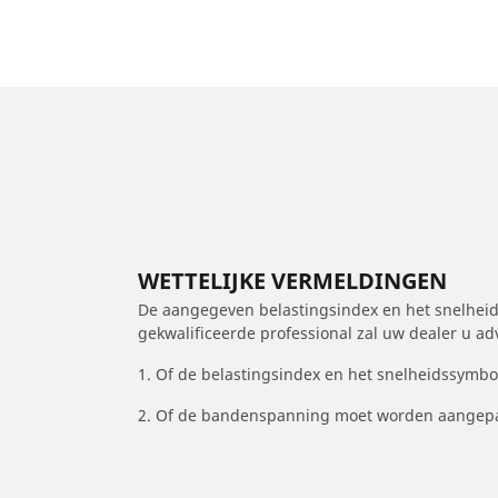
WETTELIJKE VERMELDINGEN
De aangegeven belastingsindex en het snelheids
gekwalificeerde professional zal uw dealer u a
1. Of de belastingsindex en het snelheidssymb
2. Of de bandenspanning moet worden aangepa