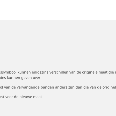
symbool kunnen enigszins verschillen van de originele maat die i
dvies kunnen geven over:
ool van de vervangende banden anders zijn dan die van de origine
st voor de nieuwe maat