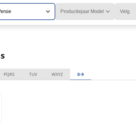
ersie
Productiejaar Model
Velg
es
PQRS
TUV
WXYZ
0-9