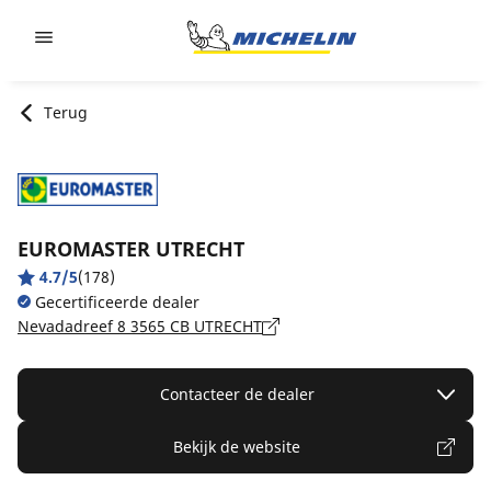
Go to page content
Go to page navigation
Terug
EUROMASTER UTRECHT
4.7/5
(178)
Gecertificeerde dealer
Nevadadreef 8 3565 CB UTRECHT
Contacteer de dealer
Bekijk de website