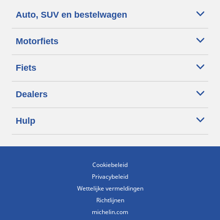
Auto, SUV en bestelwagen
Motorfiets
Fiets
Dealers
Hulp
Cookiebeleid
Privacybeleid
Wettelijke vermeldingen
Richtlijnen
michelin.com