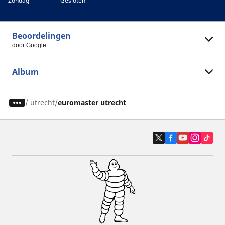
Zondag
Gesloten
Beoordelingen
door Google
Album
/
utrecht
euromaster utrecht