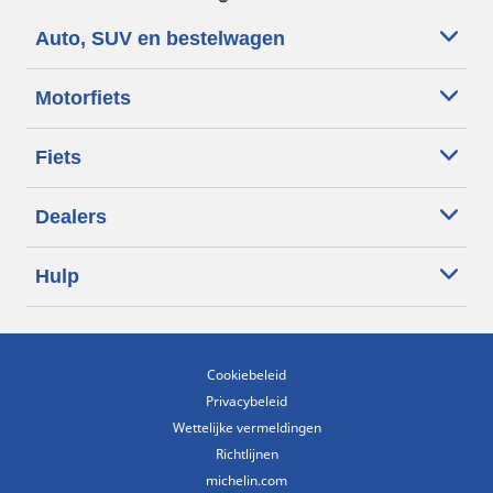
Auto, SUV en bestelwagen
Motorfiets
Fiets
Dealers
Hulp
Cookiebeleid
Privacybeleid
Wettelijke vermeldingen
Richtlijnen
michelin.com