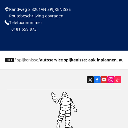
Randweg 3 3201VN SPIJKENISSE
Routebeschrijving opvragen
Telefoonnummer
0181 659 873
/
spijkenisse
autoservice spijkenisse: apk inplannen, au