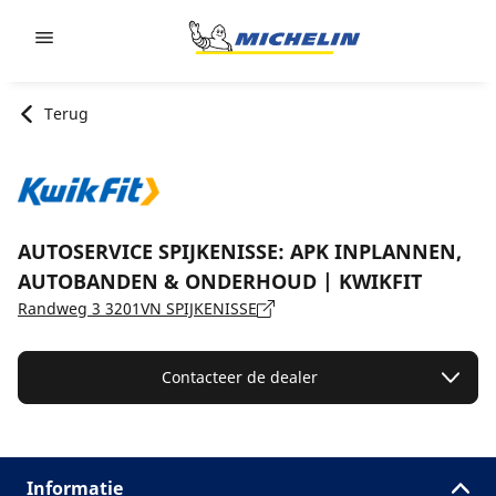
Go to page content
Go to page navigation
Terug
AUTOSERVICE SPIJKENISSE: APK INPLANNEN,
AUTOBANDEN & ONDERHOUD | KWIKFIT
Randweg 3 3201VN SPIJKENISSE
Contacteer de dealer
Informatie