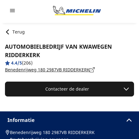
Go to page content
Go to page navigation
Terug
AUTOMOBIELBEDRIJF VAN KWAWEGEN
RIDDERKERK
4.4/5
(206)
Benedenrijweg 180 2987VB RIDDERKERK
Contacteer de dealer
Informatie
Benedenrijweg 180 2987VB RIDDERKERK