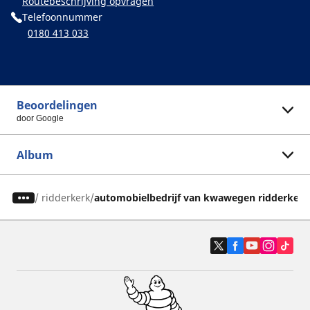
Routebeschrijving opvragen
Telefoonnummer
0180 413 033
Beoordelingen
door Google
Album
/
ridderkerk
automobielbedrijf van kwawegen ridderkerk