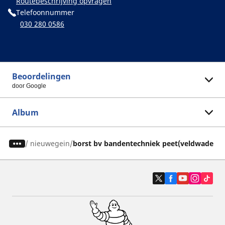
Routebeschrijving opvragen
Telefoonnummer
030 280 0586
Beoordelingen
door Google
Album
/
nieuwegein
borst bv bandentechniek peet(veldwade ni