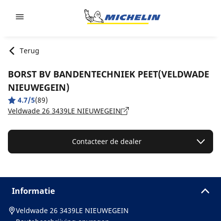
Go to page content
Go to page navigation
Terug
BORST BV BANDENTECHNIEK PEET(VELDWADE
NIEUWEGEIN)
4.7/5
(89)
Veldwade 26 3439LE NIEUWEGEIN
Contacteer de dealer
Informatie
Veldwade 26 3439LE NIEUWEGEIN