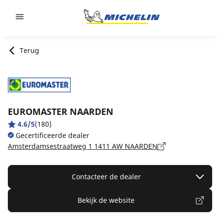
Go to page content
Go to page navigation
Terug
EUROMASTER NAARDEN
4.6/5
(180)
Gecertificeerde dealer
Amsterdamsestraatweg 1 1411 AW NAARDEN
Contacteer de dealer
Bekijk de website