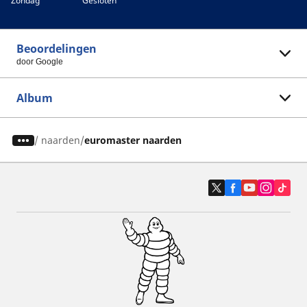
Zondag
Gesloten
Beoordelingen
door Google
Album
/
naarden
euromaster naarden