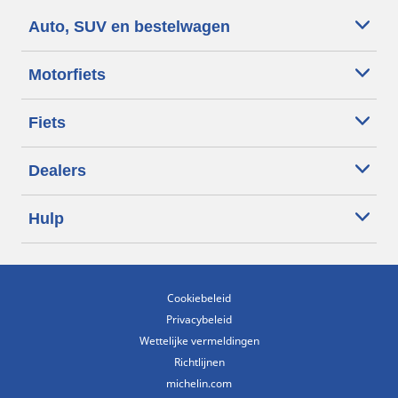
Auto, SUV en bestelwagen
Motorfiets
Fiets
Dealers
Hulp
Cookiebeleid
Privacybeleid
Wettelijke vermeldingen
Richtlijnen
michelin.com