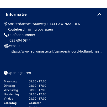
Informatie
Amsterdamsestraatweg 1 1411 AW NAARDEN
Routebeschrijving opvragen
Telefoonnummer
035 694 0844
Website
https://www.euromaster.nl/garages/noord-holland/naard
en/ymkevxk-euromaster-naarden
Openingsuren
Maandag
08:00 - 17:00
Dinsdag
08:00 - 17:00
Woensdag
08:00 - 17:00
Donderdag
08:00 - 17:00
Vrijdag
08:00 - 17:00
Zaterdag
Gesloten