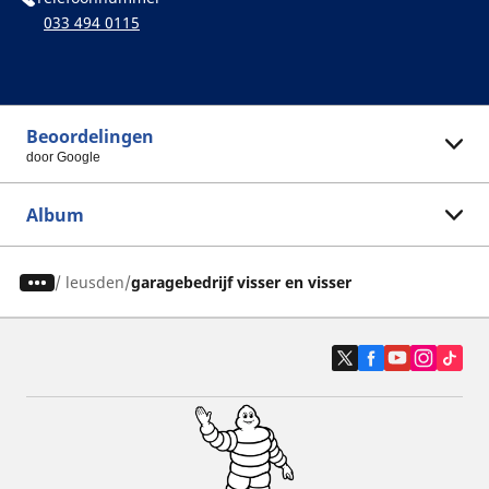
033 494 0115
Beoordelingen
door Google
Album
/
leusden
garagebedrijf visser en visser