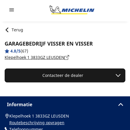
Go to page content
Go to page navigation
Terug
GARAGEBEDRIJF VISSER EN VISSER
4.8/5
(67)
Klepelhoek 1 3833GZ LEUSDEN
Contacteer de dealer
Informatie
Klepelhoek 1 3833GZ LEUSDEN
Routebeschrijving opvragen
Telefoonnummer