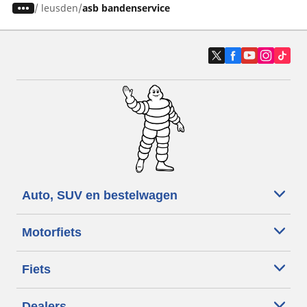
/
leusden
asb bandenservice
Auto, SUV en bestelwagen
Motorfiets
Fiets
Dealers