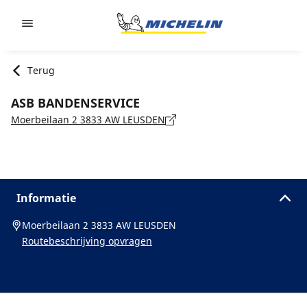
Go to page content
Go to page navigation
Terug
ASB BANDENSERVICE
Moerbeilaan 2 3833 AW LEUSDEN
Informatie
Moerbeilaan 2 3833 AW LEUSDEN
Routebeschrijving opvragen