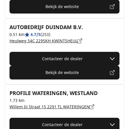
Bekijk de website
AUTOBEDRIJF DUINDAM B.V.
0.51 km
4.7/5
(253)
Heulweg 54C 2295KH KWINTSHEUL
Contacteer de dealer
Bekijk de website
PROFILE WATERINGEN, WESTLAND
1.73 km
Willem Iii Straat 15 2291 TL WATERINGEN
Contacteer de dealer