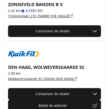
ZONNEVELD BANDEN B V
2.42 km
4.7/5
(130)
Treslonglaan 210 2548RR THE HAGUE
Contacteer de dealer
DEN HAAG, WOLWEVERSGAARDE 92
2.99 km
Wolweversgaarde 92 2542AV DEN HAAG
Contacteer de dealer
Bekijk de website