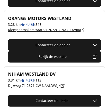
Contacteer de dealer
ORANGE MOTORS WESTLAND
3.28 km
4.4/5
(348)
Klompenmakerstraat 51 2672GA NAALDWIJK
Contacteer de dealer
Bekijk de website
NIHAM WESTLAND BV
3.31 km
4.3/5
(113)
Dijkweg 71 2671 CW NAALDWIJK
Contacteer de dealer