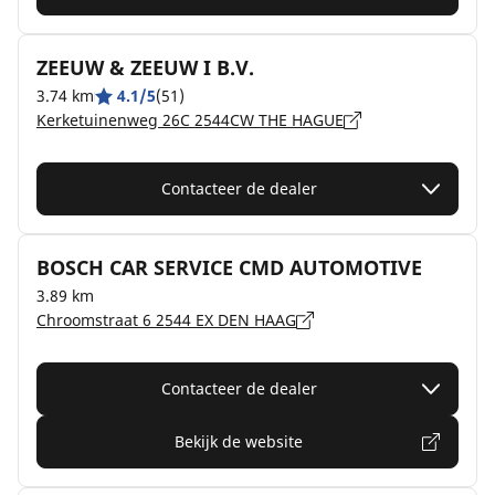
ZEEUW & ZEEUW I B.V.
3.74 km
4.1/5
(51)
Kerketuinenweg 26C 2544CW THE HAGUE
Contacteer de dealer
BOSCH CAR SERVICE CMD AUTOMOTIVE
3.89 km
Chroomstraat 6 2544 EX DEN HAAG
Contacteer de dealer
Bekijk de website