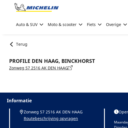
Go to page content
Go to page navigation
Auto & SUV
Moto & scooter
Fiets
Overige
Terug
PROFILE DEN HAAG, BINCKHORST
Zonweg 57 2516 AK DEN HAAG
Informatie
Zonweg 57 2516 AK DEN HAAG
Open
Routebeschrijving opvragen
Maanda
Dinsdag