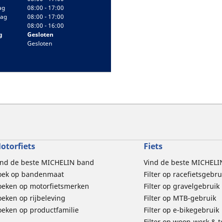
ag
08:00 - 17:00
ag
08:00 - 17:00
08:00 - 16:00
g
Gesloten
Gesloten
otorfiets
Fiets
ind de beste MICHELIN band
Vind de beste MICHELI
oek op bandenmaat
Filter op racefietsgebru
oeken op motorfietsmerken
Filter op gravelgebruik
oeken op rijbeleving
Filter op MTB-gebruik
oeken op productfamilie
Filter op e-bikegebruik
Filter op woon-werk & 