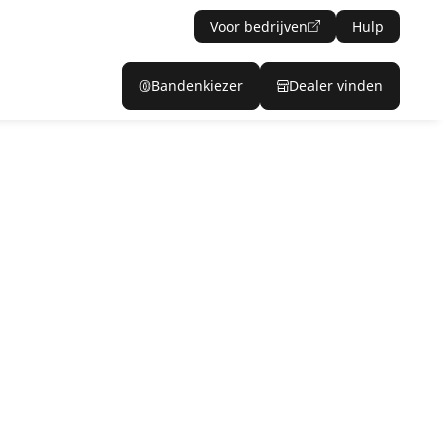
Voor bedrijven
Hulp
Bandenkiezer
Dealer vinden