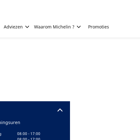
Adviezen
Waarom Michelin ?
Promoties
ingsuren
g
08:00 - 17:00
08:00 - 17:00