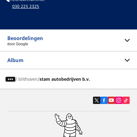
030 225 2325
Beoordelingen
door Google
Album
/
bilthoven
stam autobedrijven b.v.