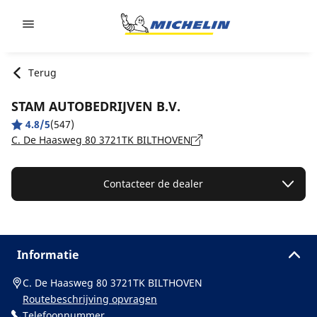
Go to page content
Go to page navigation
Terug
STAM AUTOBEDRIJVEN B.V.
4.8/5
(547)
C. De Haasweg 80 3721TK BILTHOVEN
Contacteer de dealer
Informatie
C. De Haasweg 80 3721TK BILTHOVEN
Routebeschrijving opvragen
Telefoonnummer