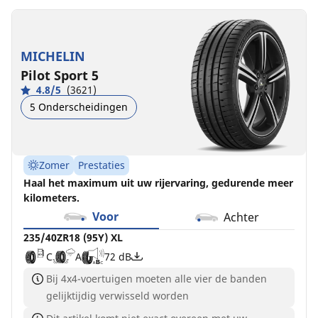
MICHELIN
Pilot Sport 5
4.8/5
(3621)
5 Onderscheidingen
Zomer
Prestaties
Haal het maximum uit uw rijervaring, gedurende meer
kilometers.
Voor
Achter
235/40ZR18 (95Y) XL
C
A
72 dB
Bij 4x4-voertuigen moeten alle vier de banden
gelijktijdig verwisseld worden