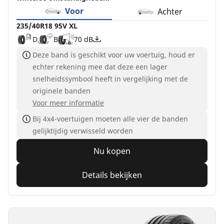
Voor
Achter
235/40R18 95V XL
D
B
70 dB
Deze band is geschikt voor uw voertuig, houd er
echter rekening mee dat deze een lager
snelheidssymbool heeft in vergelijking met de
originele banden
Voor meer informatie
Bij 4x4-voertuigen moeten alle vier de banden
gelijktijdig verwisseld worden
Nu kopen
Details bekijken