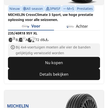
Nieuw
All season
3PMSF
M+S
Prestaties
MICHELIN CrossClimate 3 Sport, uw hoge prestatie
oplossing voor alle seizoenen.
Voor
Achter
235/40R18 95Y XL
B
A
72 dB
Bij 4x4-voertuigen moeten alle vier de banden
gelijktijdig verwisseld worden
Nu kopen
Details bekijken
MICHELIN