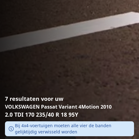
7 resultaten voor uw
VOLKSWAGEN Passat Variant 4Motion 2010
2.0 TDI 170 235/40 R 18 95Y
Bij 4x4-voertuigen moeten alle vier de banden
gelijktijdig verwisseld worden