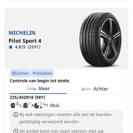
MICHELIN
Pilot Sport 4
4.8/5
(2691)
Zomer
Prestaties
Controle van begin tot einde.
Voor
Achter
235/45ZR18 (98Y)
C
A
71 dB
Bij 4x4-voertuigen moeten alle vier de banden
gelijktijdig verwisseld worden
Dit artikel komt niet exact overeen met uw