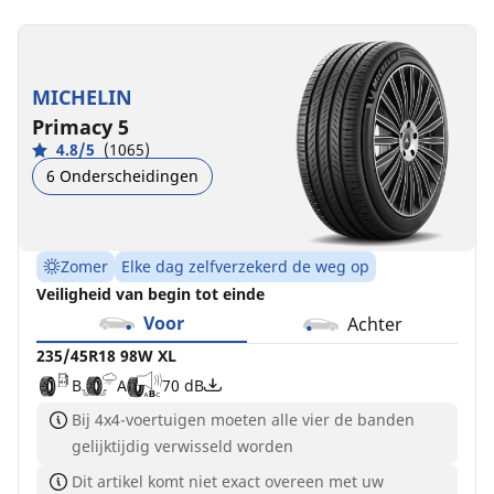
MICHELIN
Primacy 5
4.8/5
(1065)
6 Onderscheidingen
Zomer
Elke dag zelfverzekerd de weg op
Veiligheid van begin tot einde
Voor
Achter
235/45R18 98W XL
B
A
70 dB
Bij 4x4-voertuigen moeten alle vier de banden
gelijktijdig verwisseld worden
Dit artikel komt niet exact overeen met uw