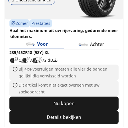
Zomer
Prestaties
Haal het maximum uit uw rijervaring, gedurende meer
kilometers.
Voor
Achter
235/45ZR18 (98Y) XL
C
A
72 dB
Bij 4x4-voertuigen moeten alle vier de banden
gelijktijdig verwisseld worden
Dit artikel komt niet exact overeen met uw
zoekopdracht
Nu kopen
Details bekijken