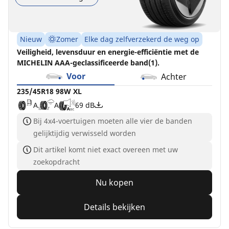
Nieuw
Zomer
Elke dag zelfverzekerd de weg op
Veiligheid, levensduur en energie-efficiëntie met de
MICHELIN AAA-geclassificeerde band(1).
Voor
Achter
235/45R18 98W XL
A
A
69 dB
Bij 4x4-voertuigen moeten alle vier de banden
gelijktijdig verwisseld worden
Dit artikel komt niet exact overeen met uw
zoekopdracht
Nu kopen
Details bekijken