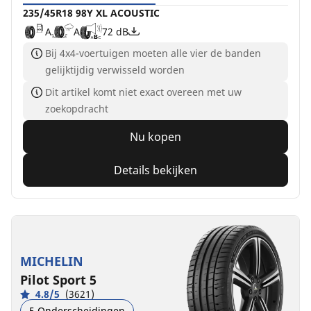
235/45R18 98Y XL ACOUSTIC
A
A
72 dB
Bij 4x4-voertuigen moeten alle vier de banden
gelijktijdig verwisseld worden
Dit artikel komt niet exact overeen met uw
zoekopdracht
Nu kopen
Details bekijken
MICHELIN
Pilot Sport 5
4.8/5
(3621)
5 Onderscheidingen