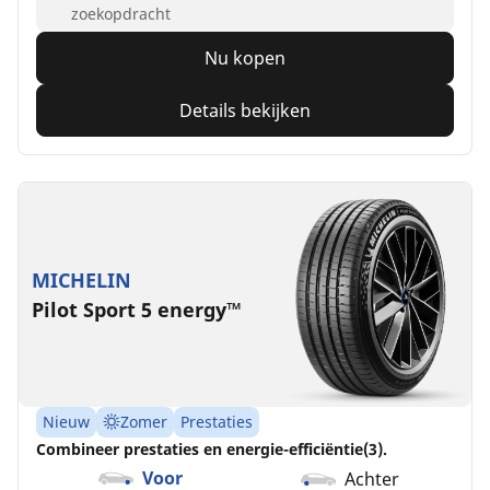
zoekopdracht
Nu kopen
Details bekijken
MICHELIN
Pilot Sport 5 energy™
Nieuw
Zomer
Prestaties
Combineer prestaties en energie-efficiëntie(3).
Voor
Achter