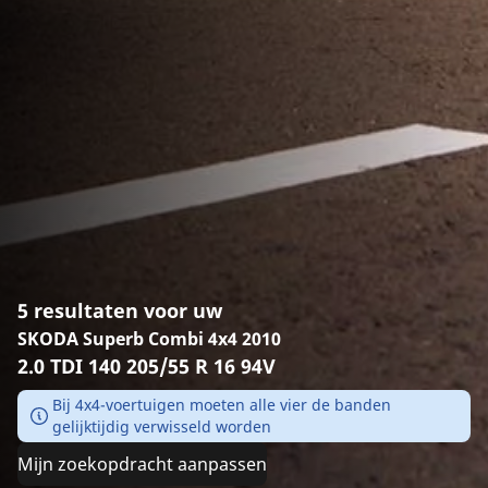
5 resultaten voor uw
SKODA Superb Combi 4x4 2010
2.0 TDI 140 205/55 R 16 94V
Bij 4x4-voertuigen moeten alle vier de banden
gelijktijdig verwisseld worden
Mijn zoekopdracht aanpassen