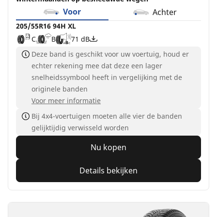
Voor
Achter
205/55R16 94H XL
C
B
71 dB
Deze band is geschikt voor uw voertuig, houd er
echter rekening mee dat deze een lager
snelheidssymbool heeft in vergelijking met de
originele banden
Voor meer informatie
Bij 4x4-voertuigen moeten alle vier de banden
gelijktijdig verwisseld worden
Nu kopen
Details bekijken