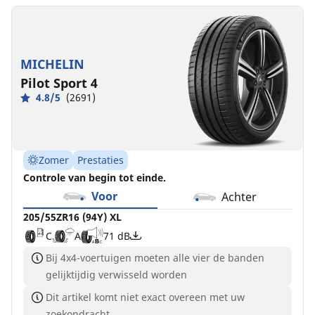
MICHELIN
Pilot Sport 4
4.8/5
(2691)
Zomer
Prestaties
Controle van begin tot einde.
Voor
Achter
205/55ZR16 (94Y) XL
C
A
71 dB
Bij 4x4-voertuigen moeten alle vier de banden
gelijktijdig verwisseld worden
Dit artikel komt niet exact overeen met uw
zoekopdracht