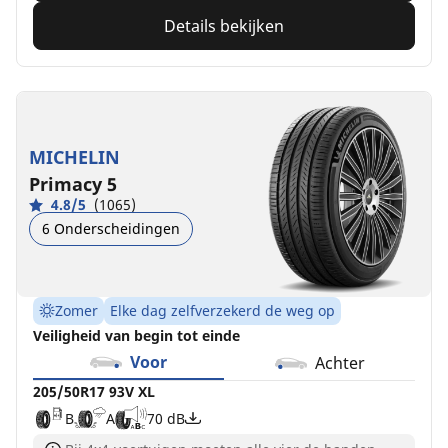
Details bekijken
MICHELIN
Primacy 5
4.8/5
(1065)
6 Onderscheidingen
Zomer
Elke dag zelfverzekerd de weg op
Veiligheid van begin tot einde
Voor
Achter
205/50R17 93V XL
B
A
70 dB