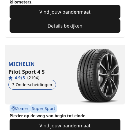
kilometers.
Vind jouw bandenmaat
Details bekijken
MICHELIN
Pilot Sport 4 S
4.9/5
(2104)
3 Onderscheidingen
Zomer
Super Sport
Plezier op de weg van begin tot einde.
Vind jouw bandenmaat