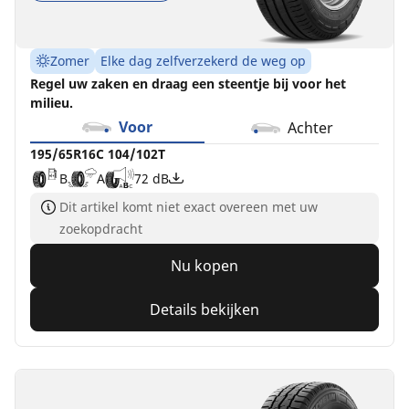
Zomer
Elke dag zelfverzekerd de weg op
Regel uw zaken en draag een steentje bij voor het
milieu.
Voor
Achter
195/65R16C 104/102T
B
A
72 dB
Dit artikel komt niet exact overeen met uw
zoekopdracht
Nu kopen
Details bekijken