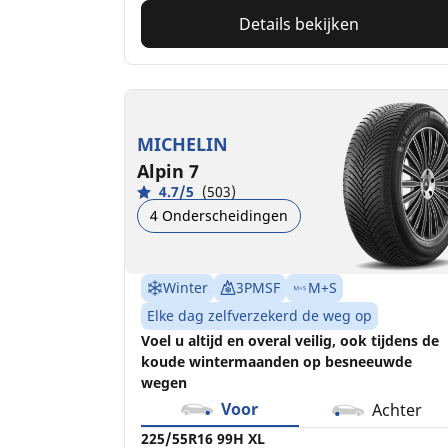
Details bekijken
MICHELIN
Alpin 7
4.7/5
(503)
4 Onderscheidingen
Winter
3PMSF
M+S
Elke dag zelfverzekerd de weg op
Voel u altijd en overal veilig, ook tijdens de
koude wintermaanden op besneeuwde
wegen
Voor
Achter
225/55R16 99H XL