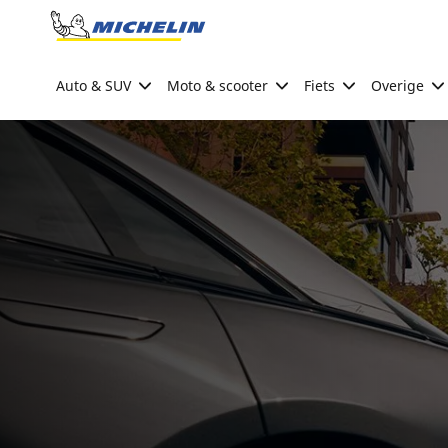
Go to page content
Go to page navigation
Auto & SUV
Moto & scooter
Fiets
Overige