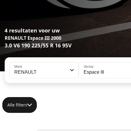
4 resultaten voor uw
RENAULT Espace III 2000
3.0 V6 190 225/55 R 16 95V
Merk
Versie
RENAULT
Espace III
Alle filters