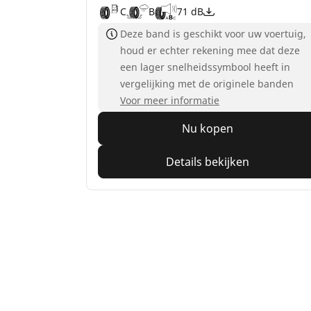
C
B
71 dB
Deze band is geschikt voor uw voertuig,
houd er echter rekening mee dat deze
een lager snelheidssymbool heeft in
vergelijking met de originele banden
Voor meer informatie
Nu kopen
Details bekijken
Home
Auto
TRP 4W