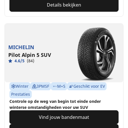
Details bekijken
MICHELIN
Pilot Alpin 5 SUV
4.6/5
(84)
Winter
3PMSF
M+S
Geschikt voor EV
Prestaties
Controle op de weg van begin tot einde onder
winterse omstandigheden voor uw SUV
Vind jouw bandenmaat