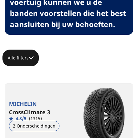
voertuig kunnen we u de
banden voorstellen die het best
aansluiten bij uw behoeften.
Alle filters
MICHELIN
CrossClimate 3
4.8/5
(1315)
2 Onderscheidingen