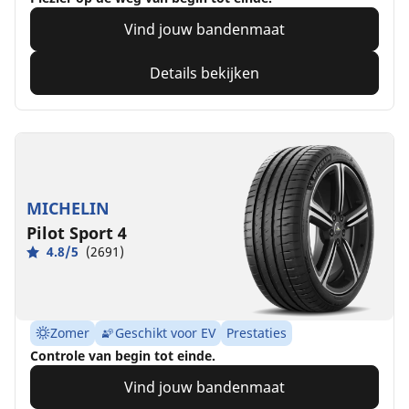
Vind jouw bandenmaat
Details bekijken
MICHELIN
Pilot Sport 4
4.8/5
(2691)
Zomer
Geschikt voor EV
Prestaties
Controle van begin tot einde.
Vind jouw bandenmaat