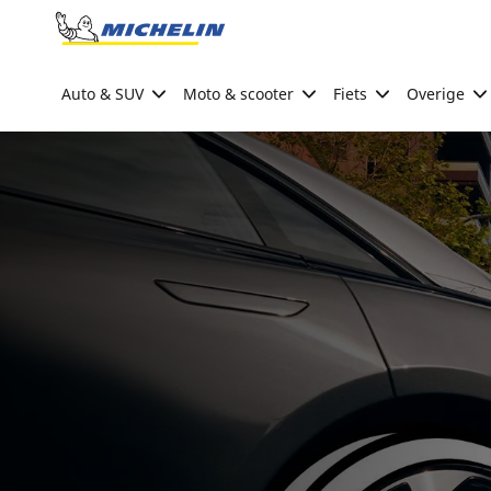
Go to page content
Go to page navigation
Auto & SUV
Moto & scooter
Fiets
Overige