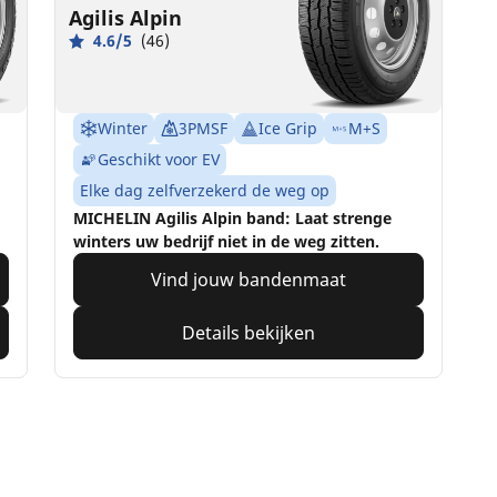
Agilis Alpin
4.6/5
(46)
Winter
3PMSF
Ice Grip
M+S
Geschikt voor EV
Elke dag zelfverzekerd de weg op
MICHELIN Agilis Alpin band: Laat strenge
winters uw bedrijf niet in de weg zitten.
Vind jouw bandenmaat
Details bekijken