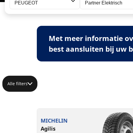
PEUGEOT
Partner Elektrisch
Met meer informatie ov
best aansluiten bij uw 
Alle filters
MICHELIN
Agilis