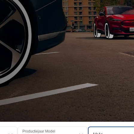
Productiejaar Model