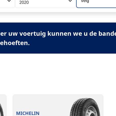
Velg
2020
er uw voertuig kunnen we u de banden
behoeften.
MICHELIN