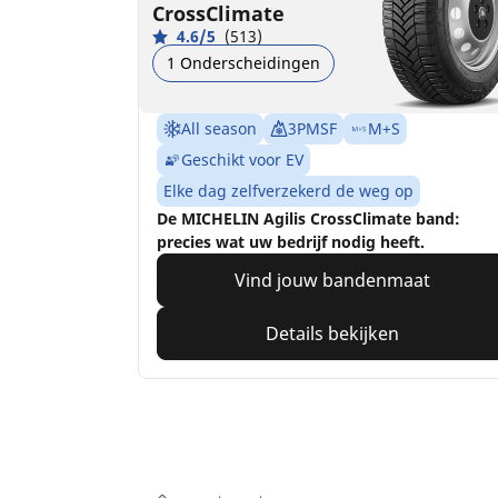
CrossClimate
4.6/5
(513)
1 Onderscheidingen
All season
3PMSF
M+S
Geschikt voor EV
Elke dag zelfverzekerd de weg op
De MICHELIN Agilis CrossClimate band:
precies wat uw bedrijf nodig heeft.
Vind jouw bandenmaat
Details bekijken