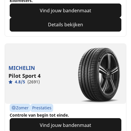
kilometers.
Vind jouw bandenmaat
Details bekijken
MICHELIN
Pilot Sport 4
4.8/5
(2691)
Zomer
Prestaties
Controle van begin tot einde.
Vind jouw bandenmaat