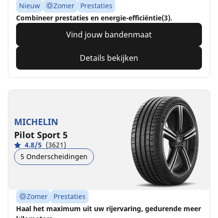
Nieuw
Zomer
Prestaties
Combineer prestaties en energie-efficiëntie(3).
Vind jouw bandenmaat
Details bekijken
MICHELIN
Pilot Sport 5
4.8/5
(3621)
5 Onderscheidingen
Zomer
Prestaties
Haal het maximum uit uw rijervaring, gedurende meer