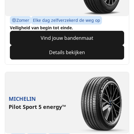
Zomer
Elke dag zelfverzekerd de weg op
Veiligheid van begin tot einde.
Vind jouw bandenmaat
Details bekijken
MICHELIN
Pilot Sport 5 energy™