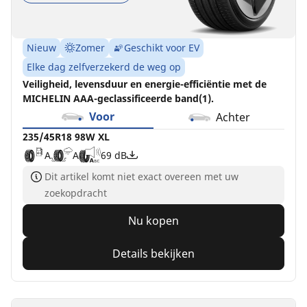
Nieuw
Zomer
Geschikt voor EV
Elke dag zelfverzekerd de weg op
Veiligheid, levensduur en energie-efficiëntie met de
MICHELIN AAA-geclassificeerde band(1).
Voor
Achter
235/45R18 98W XL
A
A
69 dB
Dit artikel komt niet exact overeen met uw
zoekopdracht
Nu kopen
Details bekijken