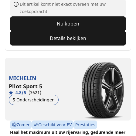
Dit artikel komt niet exact overeen met uw
zoekopdracht
Nu kopen
Details bekijken
MICHELIN
Pilot Sport 5
4.8/5
(3621)
5 Onderscheidingen
Zomer
Geschikt voor EV
Prestaties
Haal het maximum uit uw rijervaring, gedurende meer