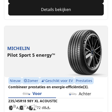
Details bekijken
MICHELIN
Pilot Sport 5 energy™
Nieuw
Zomer
Geschikt voor EV
Prestaties
Combineer prestaties en energie-efficiëntie(3).
Voor
Achter
235/45R18 98Y XL ACOUSTIC
A
A
72 dB