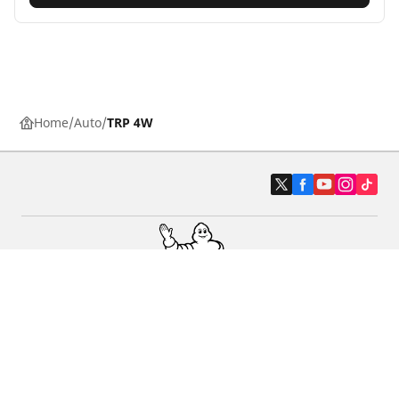
Home
Auto
TRP 4W
Auto, SUV en bestelwagen