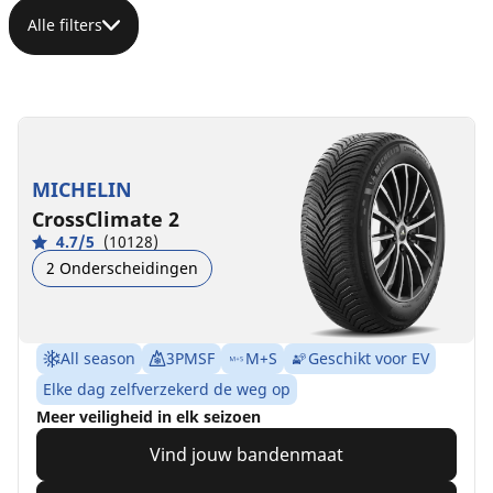
Alle filters
MICHELIN
CrossClimate 2
4.7/5
(10128)
2 Onderscheidingen
All season
3PMSF
M+S
Geschikt voor EV
Elke dag zelfverzekerd de weg op
Meer veiligheid in elk seizoen
Vind jouw bandenmaat